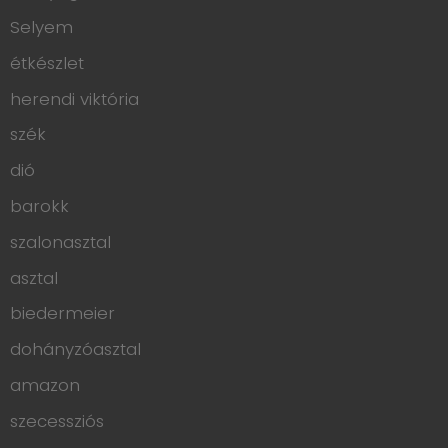
Selyem
étkészlet
herendi viktória
szék
dió
barokk
szalonasztal
asztal
biedermeier
dohányzóasztal
amazon
szecessziós