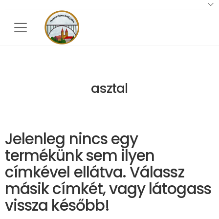
Toggle mobile menu
asztal
Jelenleg nincs egy
termékünk sem ilyen
címkével ellátva. Válassz
másik címkét, vagy látogass
vissza később!