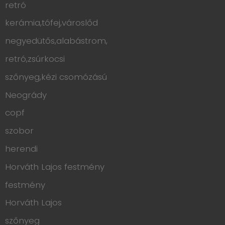
retró
kerámia,tófej,városlőd
negyedütős,alabástrom,
retró,zsúrkocsi
szőnyeg,kézi csomózású
Neogrády
copf
szobor
herendi
Horváth Lajos festmény
festmény
Horváth Lajos
szőnyeg